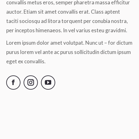
convallis metus eros, semper pharetra massa efficitur
auctor. Etiam sit amet convallis erat. Class aptent
taciti sociosqu ad litora torquent per conubia nostra,
per inceptos himenaeos. In vel varius esteu gravidmi.
Lorem ipsum dolor amet volutpat. Nunc ut – for dictum
purus lorem vel ante ac purus sollicitudin dictum ipsum
eget ex convallis.
Facebook
Instagram
YouTube